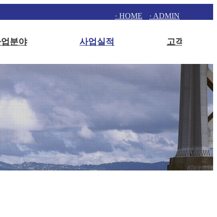
· HOME
· ADMIN
사업분야
사업실적
고객지원