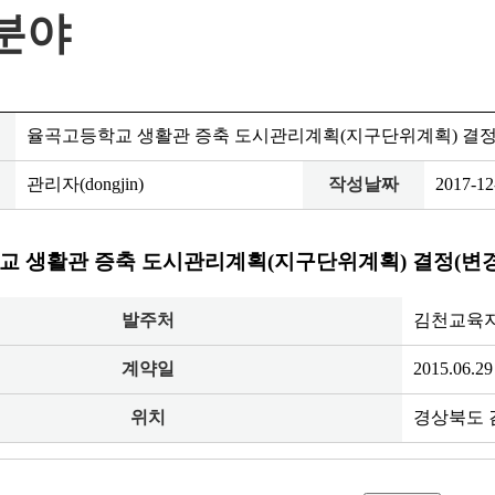
분야
율곡고등학교 생활관 증축 도시관리계획(지구단위계획) 결정
관리자(dongjin)
작성날짜
2017-12
 생활관 증축 도시관리계획(지구단위계획) 결정(변경
발주처
김천교육
계약일
2015.06.29
위치
경상북도 